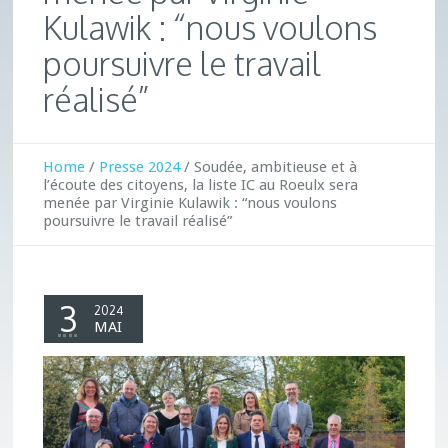
Kulawik : “nous voulons
poursuivre le travail
réalisé”
Home
/
Presse 2024
/
Soudée, ambitieuse et à
l’écoute des citoyens, la liste IC au Roeulx sera
menée par Virginie Kulawik : “nous voulons
poursuivre le travail réalisé”
3
2024
MAI